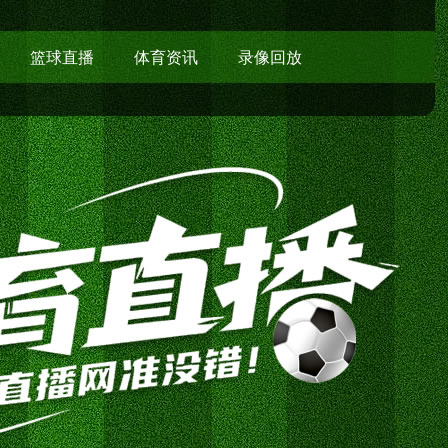
篮球直播
体育资讯
录像回放