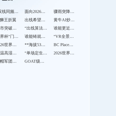
“双线同频：俱乐部冲刺节奏对接2026世界杯战略”
面向2026世界杯的复合型场馆运动员更衣室动线优化：基于流转效能的策略重构
骤雨突降！亚特兰大“活动穹顶”首次闭合
“狮王折翼
出线希望渺茫”
黄牛AI炒高决赛票价
黑市突破10万美元
“出线算法：进球效率如何成为小组第三的隐形杠杆”
谁能更近一步？
世界杯“门神对决”：马丁内斯与库尔图瓦
谁能铸就终极防线？
“VR全景世界杯：零距离沉浸绿茵
2026世界杯16城药品跨境准入：队医通关实战手册
**海拔538米的空气动力学：BBVA球场如何重塑世界杯足球的抛物线**
BC Place球场：草皮切换黑科技如何应对世界杯考验（美加墨世界杯场馆解析）
高温高湿赛场下球员核心体温的临界预警：2026美加墨世界杯备战启示
“单场定生死 vs 双回合博弈：北美世界杯附加赛赛制公平性再审视”
2026世界杯球迷创意图鉴：哪国“脑洞”最出圈
草帽军团助威声席卷北美
GOAT级双向统治