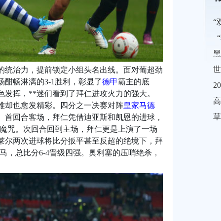
的统治力，提前锁定小组头名出线。面对葡超劲
酣畅淋漓的3-1胜利，彰显了
德甲
霸主的底
色发挥，**迷们看到了拜仁进攻火力的强大。
难却也愈发精彩。四分之一决赛对阵
皇家马德
。首回合客场，拜仁凭借迪亚斯和凯恩的进球，
胜魔咒。次回合回到主场，拜仁更是上演了一场
莱尔两次进球将比分扳平甚至反超的绝境下，拜
皇马，总比分6-4晋级四强。奥利塞的压哨绝杀，