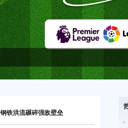
：钢铁洪流碾碎强敌壁垒