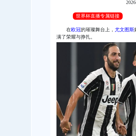
2026
世界杯直播专属链接
在
欧冠
的璀璨舞台上，
尤文图斯
满了荣耀与挣扎。